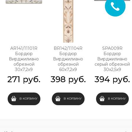
AR141/11101R
BR142/11104R
SPA009R
Бордюр
Бордюр
Бордюр
Вирджилиано
Вирджилиано
Вирджилиано
обрезной
обрезной
серый обрезной
30х7,2х9
60х7,2х9
30х2,5х9
271
 руб.
398
 руб.
394
 руб.
В КОРЗИНУ
В КОРЗИНУ
В КОРЗИНУ