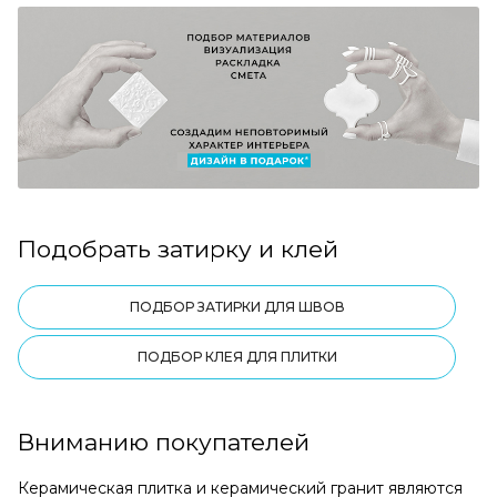
Подобрать затирку и клей
ПОДБОР ЗАТИРКИ ДЛЯ ШВОВ
ПОДБОР КЛЕЯ ДЛЯ ПЛИТКИ
Вниманию покупателей
Керамическая плитка и керамический гранит являются