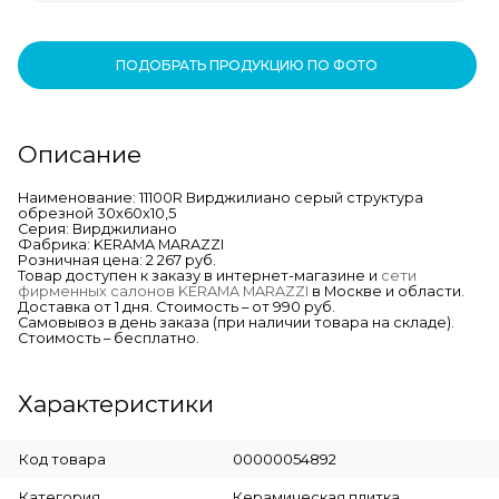
ПОДОБРАТЬ ПРОДУКЦИЮ ПО ФОТО
Описание
Наименование: 11100R Вирджилиано серый структура
обрезной 30х60х10,5
Серия: Вирджилиано
Фабрика: KERAMA MARAZZI
Розничная цена: 2 267 руб.
Товар доступен к заказу в интернет-магазине и
сети
фирменных салонов KERAMA MARAZZI
в Москве и области.
Доставка от 1 дня. Стоимость – от 990 руб.
Самовывоз в день заказа (при наличии товара на складе).
Стоимость – бесплатно.
Характеристики
Код товара
00000054892
Категория
Керамическая плитка