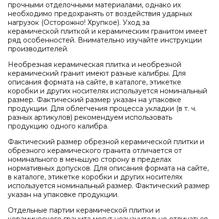
прочными отделочными материалами, однако их
необходимо предохранять от воздействия ударных
нагрузок (Осторожно! Хрупкое). Уход за
керамической плиткой и керамическим гранитом имеет
ряд особенностей. Внимательно изучайте инструкции
производителей.
Необрезная керамическая плитка и необрезной
керамический гранит имеют разные калибры. Для
описания формата на сайте, в каталоге, этикетке
коробки и других носителях используется номинальный
размер. Фактический размер указан на упаковке
продукции. Для облегчения процесса укладки (в т. ч.
разных артикулов) рекомендуем использовать
продукцию одного калибра.
Фактический размер обрезной керамической плитки и
обрезного керамического гранита отличается от
номинального в меньшую сторону в пределах
нормативных допусков. Для описания формата на сайте,
в каталоге, этикетке коробки и других носителях
используется номинальный размер. Фактический размер
указан на упаковке продукции.
Отдельные партии керамической плитки и