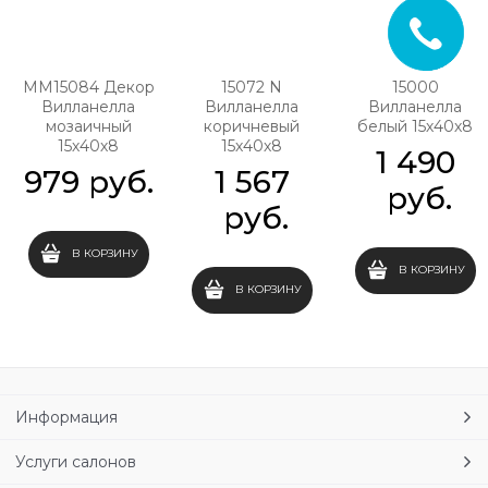
MM15084 Декор
15072 N
15000
Вилланелла
Вилланелла
Вилланелла
мозаичный
коричневый
белый 15х40х8
15х40х8
15х40х8
1 490
979
 руб.
1 567
 руб.
 руб.
В КОРЗИНУ
В КОРЗИНУ
В КОРЗИНУ
Информация
Услуги салонов