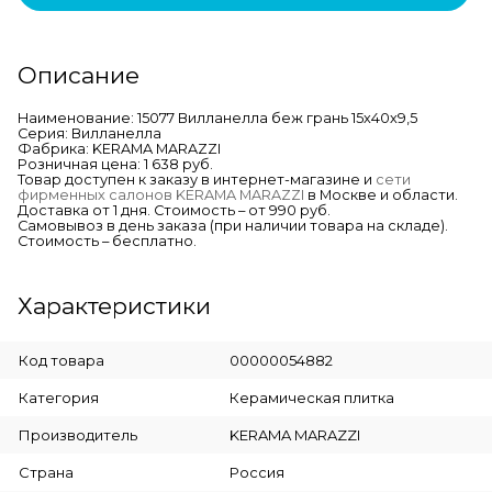
Описание
Наименование: 15077 Вилланелла беж грань 15х40х9,5
Серия: Вилланелла
Фабрика: KERAMA MARAZZI
Розничная цена: 1 638 руб.
Товар доступен к заказу в интернет-магазине и
сети
фирменных салонов KERAMA MARAZZI
в Москве и области.
Доставка от 1 дня. Стоимость – от 990 руб.
Самовывоз в день заказа (при наличии товара на складе).
Стоимость – бесплатно.
Характеристики
Код товара
00000054882
Категория
Керамическая плитка
Производитель
KERAMA MARAZZI
Страна
Россия