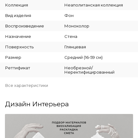
Коллекция
Неаполитанская коллекция
Вид изделия
Фон
Воспроизведение
Моноколор
Назначение
Стена
Поверхность
Глянцевая
Размер
Средний (16-59 см)
Реттификат
Необрезной/
Неректифицированный
Все характеристики
Дизайн Интерьера