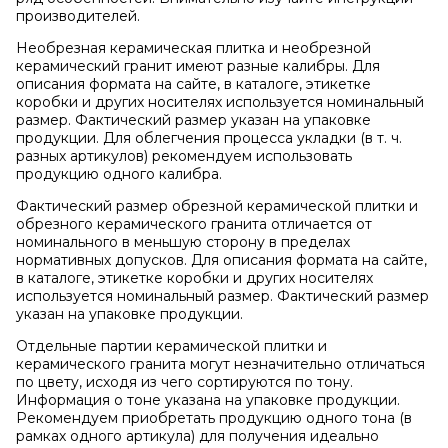
производителей.
Необрезная керамическая плитка и необрезной
керамический гранит имеют разные калибры. Для
описания формата на сайте, в каталоге, этикетке
коробки и других носителях используется номинальный
размер. Фактический размер указан на упаковке
продукции. Для облегчения процесса укладки (в т. ч.
разных артикулов) рекомендуем использовать
продукцию одного калибра.
Фактический размер обрезной керамической плитки и
обрезного керамического гранита отличается от
номинального в меньшую сторону в пределах
нормативных допусков. Для описания формата на сайте,
в каталоге, этикетке коробки и других носителях
используется номинальный размер. Фактический размер
указан на упаковке продукции.
Отдельные партии керамической плитки и
керамического гранита могут незначительно отличаться
по цвету, исходя из чего сортируются по тону.
Информация о тоне указана на упаковке продукции.
Рекомендуем приобретать продукцию одного тона (в
рамках одного артикула) для получения идеально