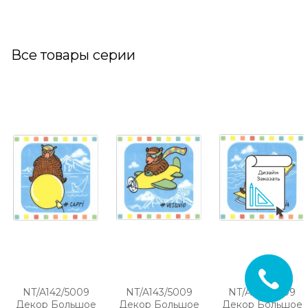
Все товары серии
NT/A142/5009
NT/A143/5009
NT/A144/5009
Декор Большое
Декор Большое
Декор Большое