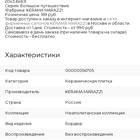
20х3,6х6,9
Серия: Большое путешествие
Фабрика: KERAMA MARAZZI
Розничная цена: 169 руб.
Товар доступен к заказу в интернет-магазине и
сети
фирменных салонов KERAMA MARAZZI
в Москве и области.
Доставка от 1 дня. Стоимость – от 990 руб.
Самовывоз в день заказа (при наличии товара на складе).
Стоимость – бесплатно.
Характеристики
Код товара
00000054705
Категория
Керамическая плитка
Производитель
KERAMA MARAZZI
Страна
Россия
Коллекция
Неаполитанская коллекция
Вид изделия
Бордюр
Воспроизведение
Без воспроизведения