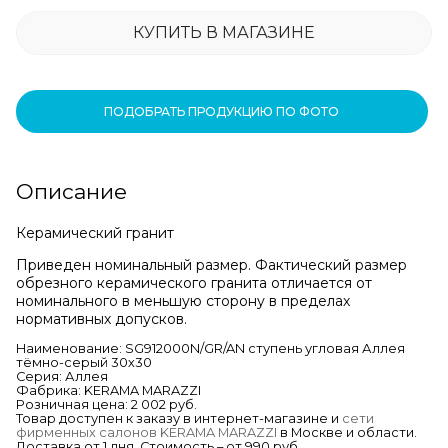
КУПИТЬ В МАГАЗИНЕ
ПОДОБРАТЬ ПРОДУКЦИЮ ПО ФОТО
Описание
Керамический гранит
Приведен номинальный размер. Фактический размер
обрезного керамического гранита отличается от
номинального в меньшую сторону в пределах
нормативных допусков.
Наименование: SG912000N/GR/AN ступень угловая Аллея
тёмно-серый 30х30
Серия: Аллея
Фабрика: KERAMA MARAZZI
Розничная цена: 2 002 руб.
Товар доступен к заказу в интернет-магазине и
сети
фирменных салонов KERAMA MARAZZI
в Москве и области.
Доставка от 1 дня. Стоимость – от 990 руб.