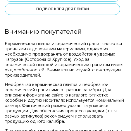
ПОДБОР КЛЕЯ ДЛЯ ПЛИТКИ
Вниманию покупателей
Керамическая плитка и керамический гранит являются
прочными отделочными материалами, однако их
необходимо предохранять от воздействия ударных
нагрузок (Осторожно! Хрупкое). Уход за
керамической плиткой и керамическим гранитом имеет
ряд особенностей. Внимательно изучайте инструкции
производителей.
Необрезная керамическая плитка и необрезной
керамический гранит имеют разные калибры. Для
описания формата на сайте, в каталоге, этикетке
коробки и других носителях используется номинальный
размер. Фактический размер указан на упаковке
продукции. Для облегчения процесса укладки (в т. ч.
разных артикулов) рекомендуем использовать
продукцию одного калибра.
Фактический размер обрезной керамической плитки и