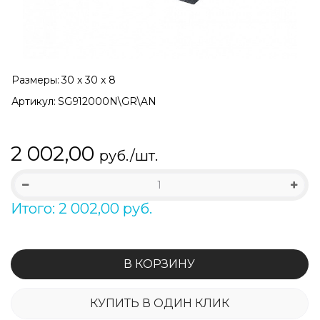
Размеры:
30 x 30 x 8
Артикул:
SG912000N\GR\AN
2 002,00
руб./шт.
Итого: 2 002,00 руб.
В КОРЗИНУ
КУПИТЬ В ОДИН КЛИК