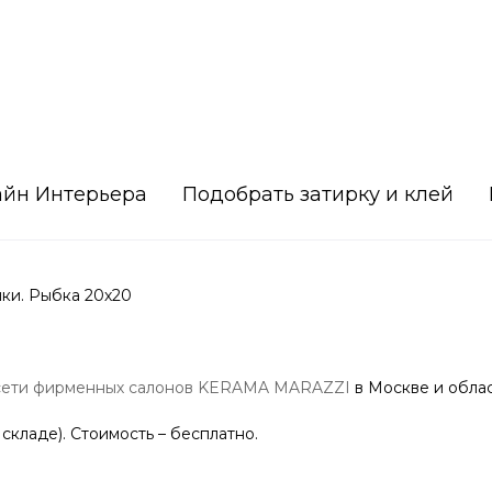
айн Интерьера
Подобрать затирку и клей
ки. Рыбка 20х20
сети фирменных салонов KERAMA MARAZZI
в Москве и облас
 складе). Стоимость – бесплатно.