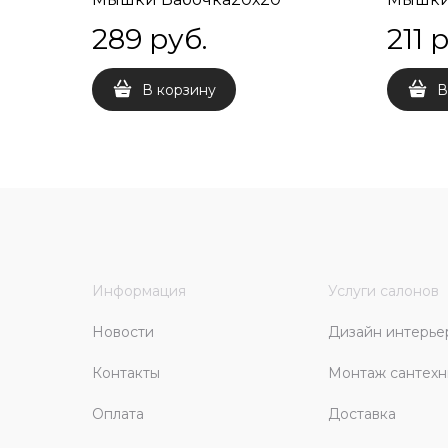
289
 руб.
211
 
В корзину
В
Информация
Услуги салонов
Новости
Дизайн интерье
Контакты
Монтаж сантехн
Оплата
Доставка