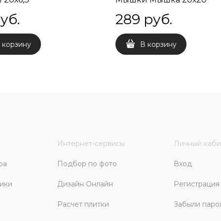
руб.
289
 руб.
 корзину
В корзину
Интернет-сервисы
Личный каби
ра
Подбор по фото
Вход
ики
Дизайн Онлайн
Регистрация
Расчет плитки
Забыли паро