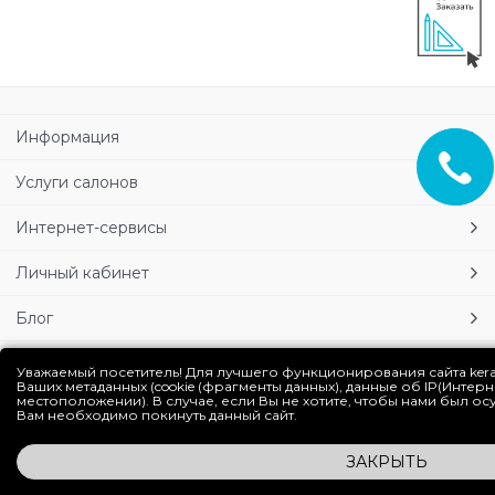
Информация
Услуги салонов
Интернет-сервисы
Личный кабинет
Блог
Уважаемый посетитель! Для лучшего функционирования сайта ker
Полная версия сайта
Ваших метаданных (cookie (фрагменты данных), данные об IP(Интер
местоположении). В случае, если Вы не хотите, чтобы нами был о
Вам необходимо покинуть данный сайт.
ЗАКРЫТЬ