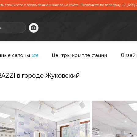
ть сложности с оформлением заказа на сайте. Позвоните по телефону
+7 (495) 
ные салоны
Центры комплектации
Дизай
29
ZZI в городе Жуковский