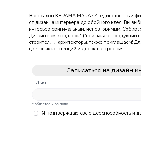
Наш салон KERAMA MARAZZI единственный фирме
от дизайна интерьера до обойного клея. Вы вы
интерьер оригинальным, неповторимым. Собирает
Дизайн вам в подарок* (*при заказе продукции 
строители и архитекторы, также приглашаем! Дл
цветовых концепций и досок настроения.
Записаться на дизайн инт
Имя
* обязательное поле
Я подтверждаю свою дееспособность и 