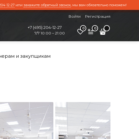
204-12-27
или
закажите обратный звонок
, мы вам обязательно поможем!
Войти
Регистрация
+7 (495) 204-12-27
0
0
7/7 10:00 – 21:00
нерам и закупщикам