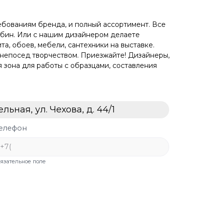
бованиям бренда, и полный ассортимент. Все
абин. Или с нашим дизайнером делаете
а, обоев, мебели, сантехники на выставке.
х непосед творчеством. Приезжайте! Дизайнеры,
я зона для работы с образцами, составления
ьная, ул. Чехова, д. 44/1
елефон
бязательное поле