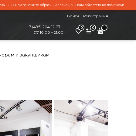
204-12-27
или
закажите обратный звонок
, мы вам обязательно поможем!
Войти
Регистрация
+7 (495) 204-12-27
0
0
7/7 10:00 – 21:00
нерам и закупщикам