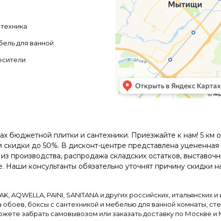
техника
ель для ванной
есители
ках бюджетной плитки и сантехники. Приезжайте к нам! 5 км
 и скидки до 50%. В дисконт-центре представлена уцененная
 из производства, распродажа складских остатков, выставо
е. Наши консультанты обязательно уточнят причину скидки н
K, AQWELLA, PAINI, SANITANA и других российских, итальянских и
а обоев, боксы с сантехникой и мебелью для ванной комнаты, с
ожете забрать самовывозом или заказать доставку по Москве и 