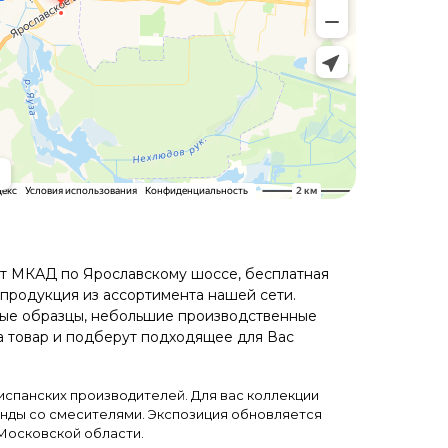
 от МКАД по Ярославскому шоссе, бесплатная
 продукция из ассортимента нашей сети.
чные образцы, небольшие производственные
а товар и подберут подходящее для Вас
 испанских производителей. Для вас коллекции
тенды со смесителями. Экспозиция обновляется
Московской области.