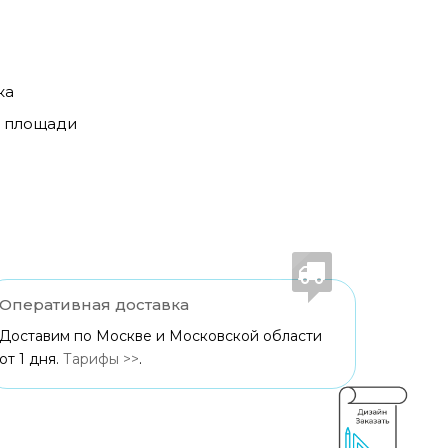
ка
й площади
Оперативная доставка
Доставим по Москве и Московской области
от 1 дня.
Тарифы >>
.