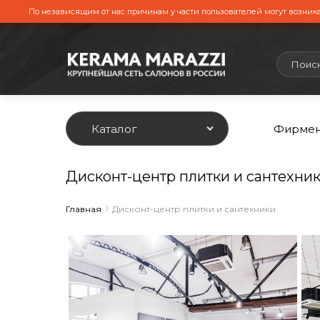
По независящим от нас причинам у части пользователей могут возника
Каталог
Фирмен
Дисконт-центр плитки и сантехник
Главная
Дисконт-центр плитки и сантехники