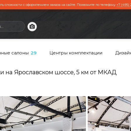
ть сложности с оформлением заказа на сайте. Позвоните по телефону
+7 (495) 
ные салоны
Центры комплектации
Дизай
29
и на Ярославском шоссе, 5 км от МКАД