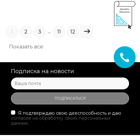
...
1
2
3
11
12
Показать всё
Подписка на новости
Я подтверждаю свою дееспособность и даю
согласие на обработку своих персональных
данных
.