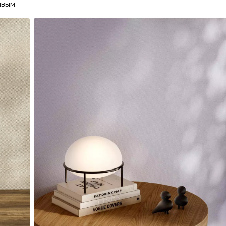
ивым.