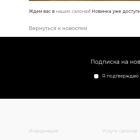
Ждем вас в
наших салонах
! Новинка уже доступн
Вернуться к новостям
Подписка на но
Я подтверждаю 
Информация
Услуги салонов