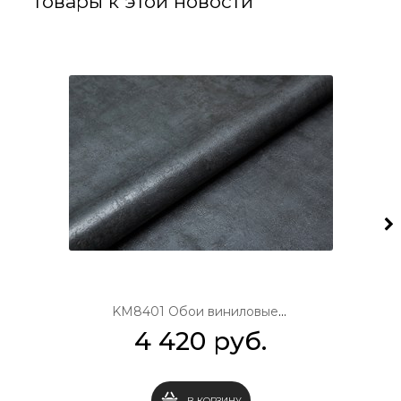
Товары к этой новости
KM8401 Обои виниловые Трофи база, черный 1,06х10 (1, Т A) прямая стыковка
4 420
 руб.
В КОРЗИНУ