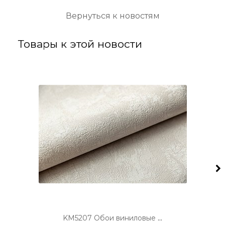
Вернуться к новостям
Товары к этой новости
KM5207 Обои виниловые Арабески бежевый светлый, база 1,06х10 (1, Т K) прямая стыковка