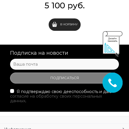
5 100
 руб.
В КОРЗИНУ
Подписка на новости
Я подтверждаю свою дееспособность и даю
согласие на обработку своих персональных
данных
.