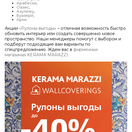
Арабески
,
Оазис
,
Азулежу
,
Буазери
,
Арки
.
Акции
«Рулоны выгоды»
– отличная возможность быстро
обновить интерьер или создать совершенно новое
пространство. Наши менеджеры помогут с выбором и
подберут подходящие вам варианты по
спецпредложению. Ждем вас в
фирменных
магазинах KERAMA MARAZZI
.