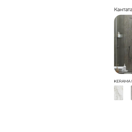
Кантат
KERAMA 