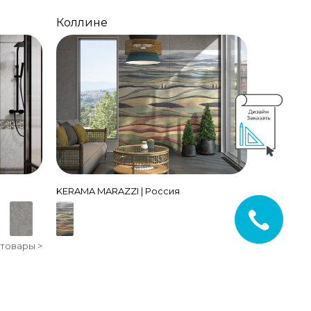
Коллине
KERAMA MARAZZI | Россия
 товары >