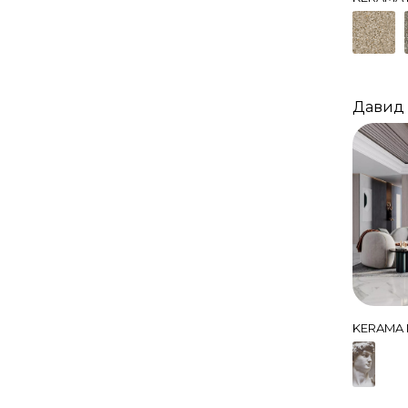
Давид 
KERAMA 