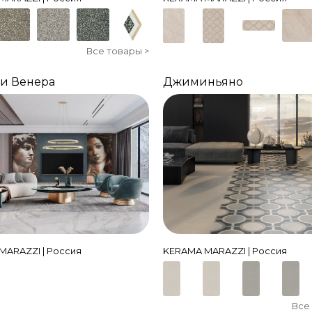
Все товары >
и Венера
Джиминьяно
MARAZZI | Россия
KERAMA MARAZZI | Россия
Все