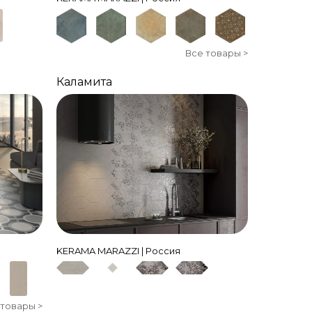
Все товары >
Каламита
KERAMA MARAZZI | Россия
 товары >