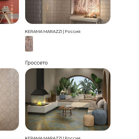
KERAMA MARAZZI | Россия
Гроссето
KERAMA MARAZZI | Россия