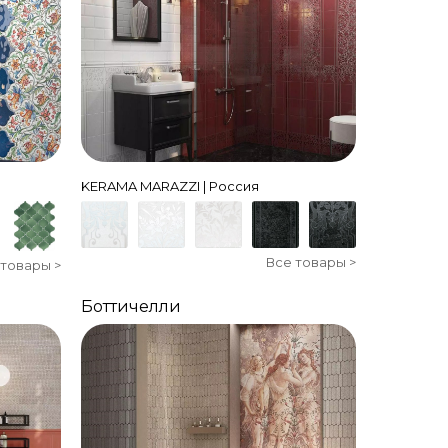
KERAMA MARAZZI | Россия
Все товары >
 товары >
Боттичелли