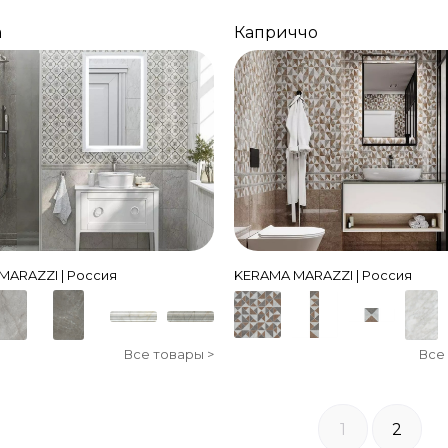
а
Каприччо
MARAZZI | Россия
KERAMA MARAZZI | Россия
Все товары >
Все
1
2