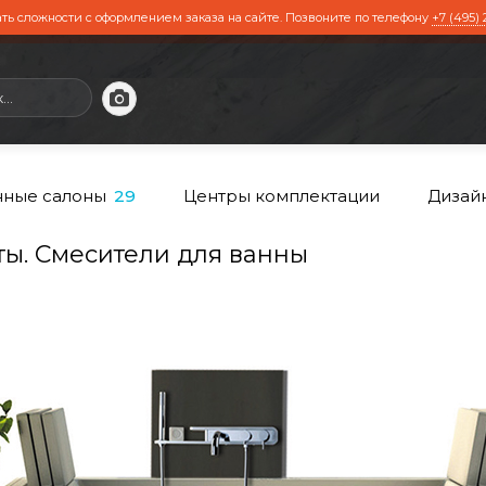
ть сложности с оформлением заказа на сайте. Позвоните по телефону
+7 (495) 
ные салоны
Центры комплектации
Дизай
29
ты. Смесители для ванны