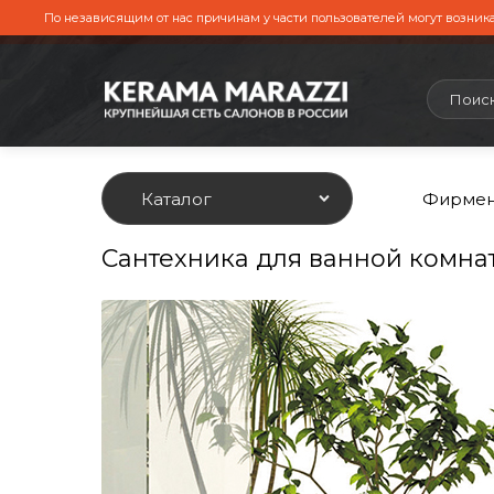
По независящим от нас причинам у части пользователей могут возника
Каталог
Фирмен
Сантехника для ванной комна