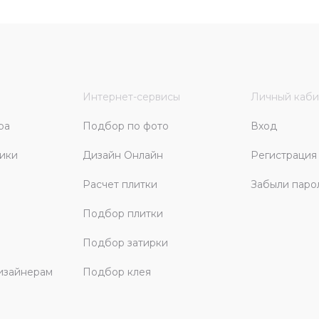
Интернет-сервисы
Личный каби
ра
Подбор по фото
Вход
ики
Дизайн Онлайн
Регистрация
Расчет плитки
Забыли паро
Подбор плитки
Подбор затирки
изайнерам
Подбор клея