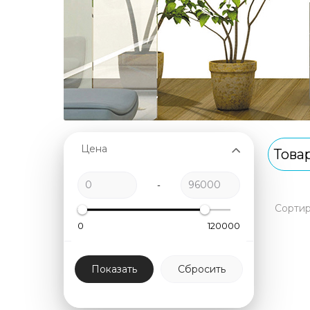
Цена
Това
-
Сорти
0
120000