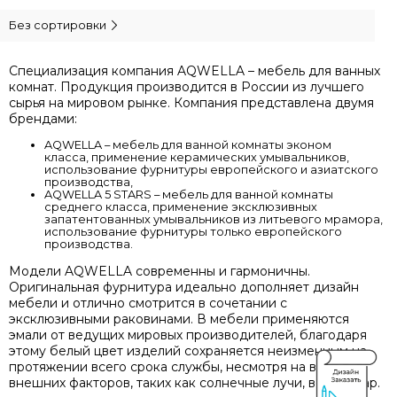
Без сортировки
Специализация компания AQWELLA – мебель для ванных
комнат. Продукция производится в России из лучшего
сырья на мировом рынке. Компания представлена двумя
брендами:
AQWELLA – мебель для ванной комнаты эконом
класса, применение керамических умывальников,
использование фурнитуры европейского и азиатского
производства,
AQWELLA 5 STARS – мебель для ванной комнаты
среднего класса, применение эксклюзивных
запатентованных умывальников из литьевого мрамора,
использование фурнитуры только европейского
производства.
Модели AQWELLA современны и гармоничны.
Оригинальная фурнитура идеально дополняет дизайн
мебели и отлично смотрится в сочетании с
эксклюзивными раковинами. В мебели применяются
эмали от ведущих мировых производителей, благодаря
этому белый цвет изделий сохраняется неизменным на
протяжении всего срока службы, несмотря на влияние
внешних факторов, таких как солнечные лучи, вода и пар.