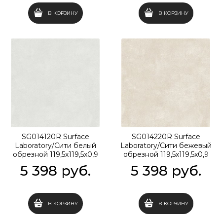
В КОРЗИНУ
В КОРЗИНУ
SG014120R Surface
SG014220R Surface
Laboratory/Сити белый
Laboratory/Сити бежевый
обрезной 119,5x119,5x0,9
обрезной 119,5x119,5x0,9
5 398
 руб.
5 398
 руб.
В КОРЗИНУ
В КОРЗИНУ