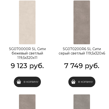
SG070000R SL Сити
SG070200R6 SL Сити
бежевый светлый
серый светлый 119,5x320х6
119,5x320х11
9 123
 руб.
7 749
 руб.
В КОРЗИНУ
В КОРЗИНУ