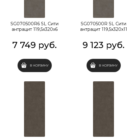
SG070500R6 SL Сити
SG070500R SL Сити
антрацит 119,5x320х6
антрацит 119,5x320х11
7 749
 руб.
9 123
 руб.
В КОРЗИНУ
В КОРЗИНУ