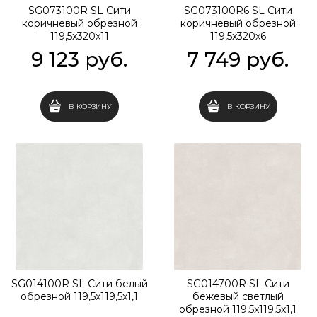
SG073100R SL Сити
SG073100R6 SL Сити
коричневый обрезной
коричневый обрезной
119,5x320х11
119,5x320х6
9 123
 руб.
7 749
 руб.
В КОРЗИНУ
В КОРЗИНУ
SG014100R SL Сити белый
SG014700R SL Сити
обрезной 119,5x119,5x1,1
бежевый светлый
обрезной 119,5x119,5x1,1