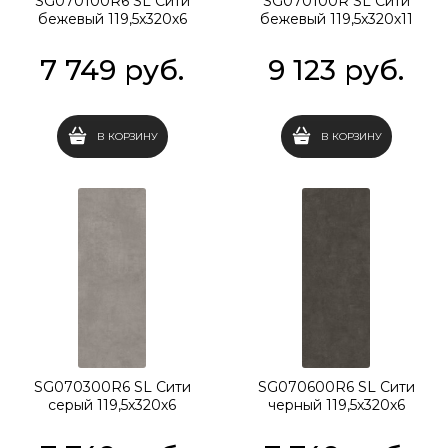
SG070100R6 SL Сити
SG070100R SL Сити
бежевый 119,5x320х6
бежевый 119,5x320х11
7 749
 руб.
9 123
 руб.
В КОРЗИНУ
В КОРЗИНУ
SG070300R6 SL Сити
SG070600R6 SL Сити
серый 119,5x320х6
черный 119,5x320х6