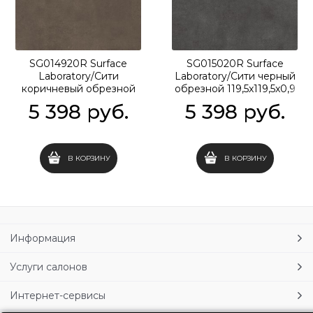
SG014920R Surface
SG015020R Surface
Laboratory/Сити
Laboratory/Сити черный
коричневый обрезной
обрезной 119,5x119,5x0,9
119,5x119,5x0,9
5 398
 руб.
5 398
 руб.
В КОРЗИНУ
В КОРЗИНУ
Информация
Услуги салонов
Интернет-сервисы