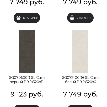
7 749
 руб.
7 749
 руб.
В КОРЗИНУ
В КОРЗИНУ
SG070600R SL Сити
SG072100R6 SL Сити
черный 119,5x320х11
белый 119,5x320х6
9 123
 руб.
7 749
 руб.