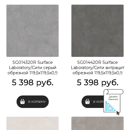
SG014320R Surface
SG014420R Surface
Laboratory/Сити серый
Laboratory/Сити антрацит
обрезной 119,5x119,5x0,9
обрезной 119,5x119,5x0,9
5 398
 руб.
5 398
 руб.
В КОРЗИНУ
В КОРЗИНУ