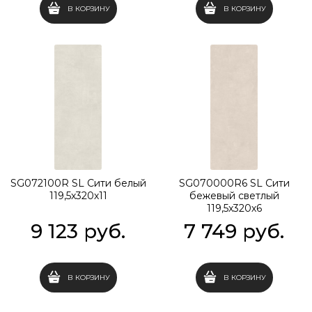
В КОРЗИНУ
В КОРЗИНУ
SG072100R SL Сити белый
SG070000R6 SL Сити
119,5x320х11
бежевый светлый
119,5x320х6
9 123
 руб.
7 749
 руб.
В КОРЗИНУ
В КОРЗИНУ