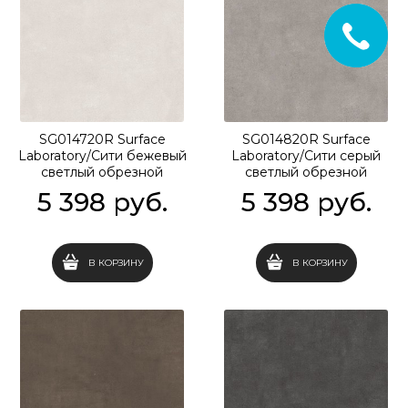
SG014720R Surface
SG014820R Surface
Laboratory/Сити бежевый
Laboratory/Сити серый
светлый обрезной
светлый обрезной
119,5x119,5x0,9
119,5x119,5x0,9
5 398
 руб.
5 398
 руб.
В КОРЗИНУ
В КОРЗИНУ