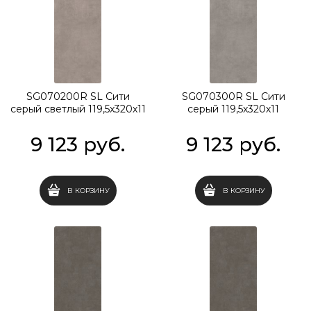
SG070200R SL Сити
SG070300R SL Сити
серый светлый 119,5x320х11
серый 119,5x320х11
9 123
 руб.
9 123
 руб.
В КОРЗИНУ
В КОРЗИНУ