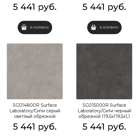
5 441
 руб.
5 441
 руб.
В КОРЗИНУ
В КОРЗИНУ
SG014800R Surface
SG015000R Surface
Laboratory/Сити серый
Laboratory/Сити черный
светлый обрезной
обрезной 119,5x119,5x1,1
119,5x119,5x1,1
5 441
 руб.
5 441
 руб.